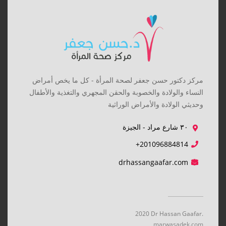
مركز دكتور حسن جعفر لصحة المرأة - كل ما يخص أمراض
النساء والولادة والخصوبة والحقن المجهري والتغذية والأطفال
وحديثي الولادة والأمراض الوراثية
٣٠ شارع مراد - الجيزة
+201096884814
drhassangaafar.com
2020 Dr Hassan Gaafar.
marwasadek.com