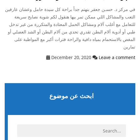
في مركز د. حسـن جعفر بنهتم جداً براحة كل سيدة حامل وعشان عارفين
التعب والمشاكل اللي ممكن تمر بيها هنقول لكم شوية نصايح سريعة
للتعامل مع أغلب آلام ومشاكل الحمل المعتادة والمتكررة من غير تدخل
طبي أو أدوية آلام البطن تقدري تحدي من آلام البطن أو الشد العضلي أو
المغص بالاستحمام بمياه دافية والراحة فترات أكبر مع المواظبة على
تمارين
December 20, 2020
Leave a comment
ابحث عن موضوع