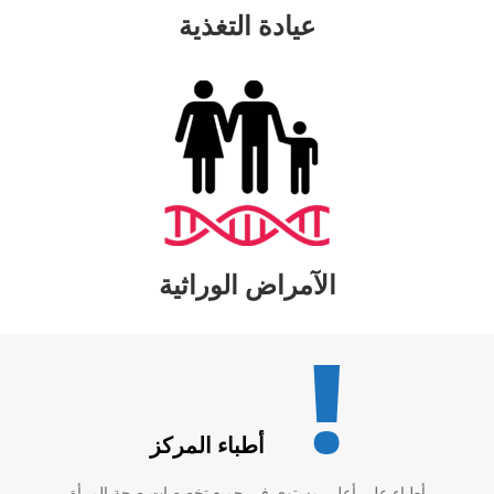
عيادة التغذية
الآمراض الوراثية
!
أطباء المركز
أطباء على أعلى مستوى في جميع تخصصات صحة المرأة