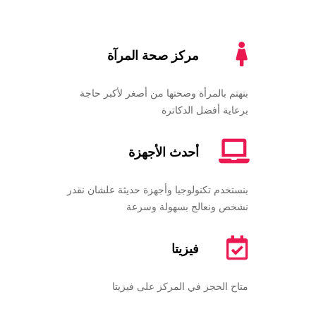
مركز صحة المرآة
بنهتم بالمرأة وصحتها من أصغر لأكبر حاجة
برعاية أفضل الدكاترة
أحدث الأجهزة
بنستخدم تكنولوجيا وأجهزة حديثة علشان نقدر
نشخص ونعالج بسهولة وسرعة
فيزيتا
متاح الحجز في المركز على فيزيتا