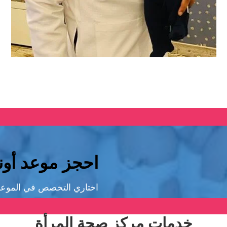
احجز موعد أونل
اختاري التخصص في الموعد
خدمات مركز صحة المرأة